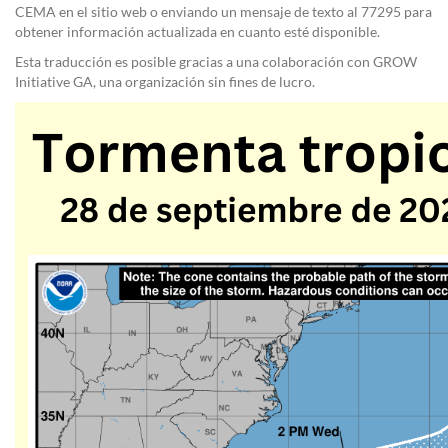
CEMA
en el sitio web o enviando un mensaje de texto al
77295
para
obtener información actualizada en cuanto esté disponible.
Esta traducción es posible gracias a una colaboración con GROW
Initiative GA, una organización sin fines de lucro.