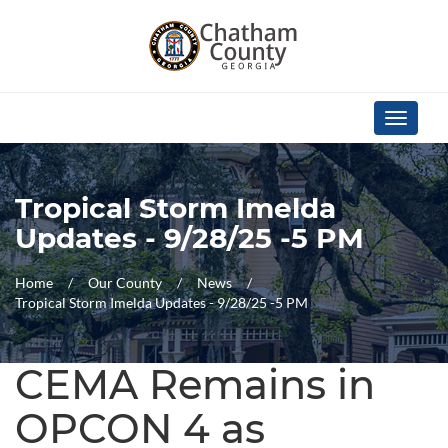
Skip Navigation
Toggle
navigati
Tropical Storm Imelda
Updates - 9/28/25 -5 PM
Home
Our County
News
Tropical Storm Imelda Updates - 9/28/25 -5 PM
CEMA Remains in
OPCON 4 as