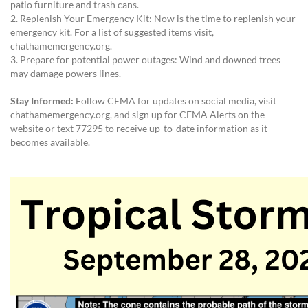
patio furniture and trash cans.
2. Replenish Your Emergency Kit: Now is the time to replenish your
emergency kit. For a list of suggested items visit,
chathamemergency.org.
3. Prepare for potential power outages: Wind and downed trees
may damage powers lines.
Stay Informed:
Follow CEMA for updates on social media, visit
chathamemergency.org, and sign up for CEMA Alerts on the
website or text 77295 to receive up-to-date information as it
becomes available.