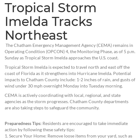
Tropical Storm
Imelda Tracks
Northeast
The Chatham Emergency Management Agency (CEMA) remains in
Operating Condition (OPCON) 4, the Monitoring Phase, as of 5 p.m.
Sunday as Tropical Storm Imelda approaches the U.S. coast.
Tropical Storm Imelda is expected to travel north and east off the
coast of Florida as it strengthens into Hurricane Imelda. Potential
impacts to Chatham County include: 1-2 inches of rain, and gusts of
wind under 30 mph overnight Monday into Tuesday morning.
CEMA is actively coordinating with local, regional, and state
agencies as the storm progresses. Chatham County departments
are also taking steps to safeguard the community.
Preparedness Tips:
Residents are encouraged to take immediate
action by following these safety tips:
1. Secure Your Home: Remove loose items from your yard, such as