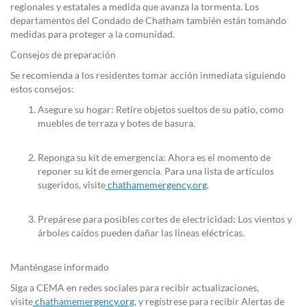
regionales y estatales a medida que avanza la tormenta. Los
departamentos del Condado de Chatham también están tomando
medidas para proteger a la comunidad.
Consejos de preparación
Se recomienda a los residentes tomar acción inmediata siguiendo
estos consejos:
Asegure su hogar:
Retire objetos sueltos de su patio, como
muebles de terraza y botes de basura.
Reponga su kit de emergencia:
Ahora es el momento de
reponer su kit de emergencia. Para una lista de artículos
sugeridos, visite
chathamemergency.org
.
Prepárese para posibles cortes de electricidad:
Los vientos y
árboles caídos pueden dañar las líneas eléctricas.
Manténgase informado
Siga a CEMA en redes sociales para recibir actualizaciones,
visite
chathamemergency.org
, y regístrese para recibir
Alertas de