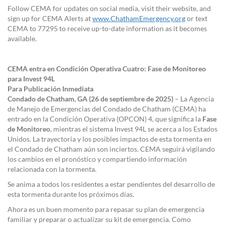
Follow CEMA for updates on social media, visit their website, and
sign up for CEMA Alerts at
www.ChathamEmergency.org
or text
CEMA to 77295 to receive up-to-date information as it becomes
available.
CEMA entra en Condición Operativa Cuatro: Fase de Monitoreo
para Invest 94L
Para Publicación Inmediata
Condado de Chatham, GA (26 de septiembre de 2025)
– La Agencia
de Manejo de Emergencias del Condado de Chatham (CEMA) ha
entrado en la Condición Operativa (OPCON) 4, que significa la
Fase
de Monitoreo
, mientras el sistema Invest 94L se acerca a los Estados
Unidos. La trayectoria y los posibles impactos de esta tormenta en
el Condado de Chatham aún son inciertos. CEMA seguirá vigilando
los cambios en el pronóstico y compartiendo información
relacionada con la tormenta.
Se anima a todos los residentes a estar pendientes del desarrollo de
esta tormenta durante los próximos días.
Ahora es un buen momento para repasar su plan de emergencia
familiar y preparar o actualizar su kit de emergencia. Como