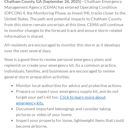
Chatham County, GA (September 26, 2025) -
Chatham Emergency
Management Agency (CEMA) has entered Operating Condition
(OPCON) 4, the Monitoring Phase, as Invest 94L tracks closer to the
United States. The path and potential impacts to Chatham County
from this storm remain uncertain at this time. CEMA will continue
to monitor changes to the forecast track and ensure storm related
information is shared.
All residents are encouraged to monitor this storm as it develops
over the next several days.
Now is a good time to review personal emergency plans and
replenish or create your emergency kit. As a common practice,
individuals, families, and businesses are encouraged to review
general storm preparation activities:
Monitor local authorities for advice and protective actions.
Prepare or inspect your emergency supply kit, and do not
forget your pet’s kit too.
Click to learn more about
emergency kits.
Document important belongings and consider taking
pictures or video of your home.
Inspect your property for loose, lightweight items that could
become airborne.